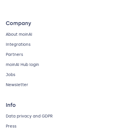
Company
About moinAI
Integrations
Partners
moinAI Hub login
Jobs
Newsletter
Info
Data privacy and GDPR
Press