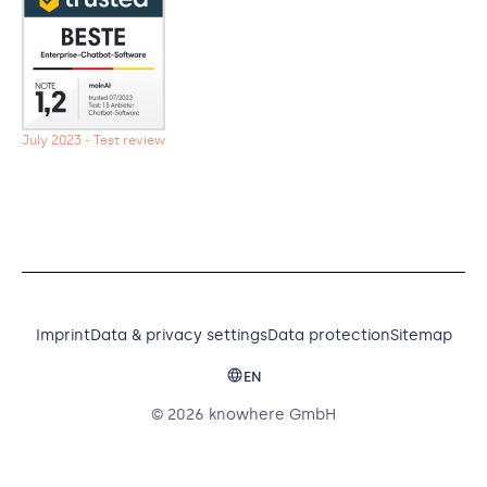
July 2023 - Test review
Imprint
Data & privacy settings
Data protection
Sitemap
EN
© 2026 knowhere GmbH