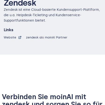
Zendesk
Zendesk ist eine Cloud-basierte Kundensupport-Plattform,
die u.a. Helpdesk-Ticketing und Kundenservice-
Supportfunktionen bietet.
Links
Website
zendesk als moinAI Partner
Verbinden Sie moinAI mit
zendesk und sorgen Sie so für