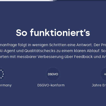
So funktioniert’s
nanfrage folgt in wenigen Schritten eine Antwort. Der Pr
I-Agent und Qualitätschecks zu einem klaren Ablauf. So
rten mit messbarer Verbesserung über Feedback und An
ermany
DSGVO-konform
Jahre E