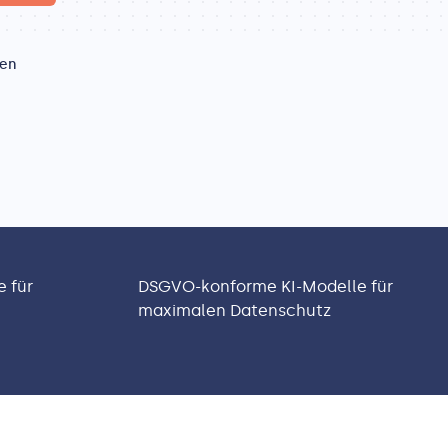
ren
 für
DSGVO-konforme KI-Modelle für
maximalen Datenschutz