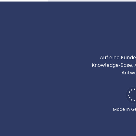
Auf eine Kunde
Knowledge-Base, A
Antwo
Made in G