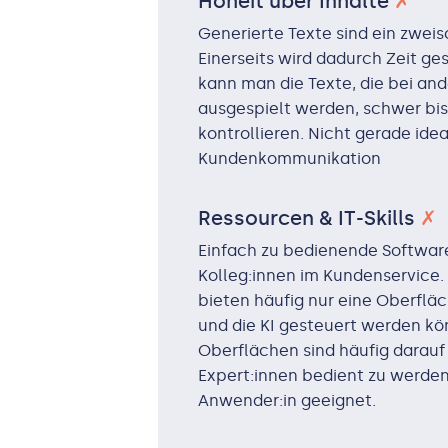
Hoheit über Inhalte
✗
Generierte Texte sind ein zwei
Einerseits wird dadurch Zeit ge
kann man die Texte, die bei an
ausgespielt werden, schwer bis
kontrollieren. Nicht gerade idea
Kundenkommunikation
Ressourcen & IT-Skills
✗
Einfach zu bedienende Software 
Kolleg:innen im Kundenservice.
bieten häufig nur eine Oberfl
und die KI gesteuert werden kö
Oberflächen sind häufig darauf
Expert:innen bedient zu werden 
Anwender:in geeignet.