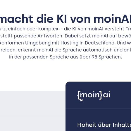
acht die KI von moinA
rz, einfach oder komplex – die KI von moinAI versteht F
rstellt passende Antworten. Dabei setzt moinAI auf bewä
konformen Umgebung mit Hosting in Deutschland. Und we
hreiben, erkennt moinAI die Sprache automatisch und a
in der passenden Sprache aus über 98 Sprachen.
Hoheit über Inhal