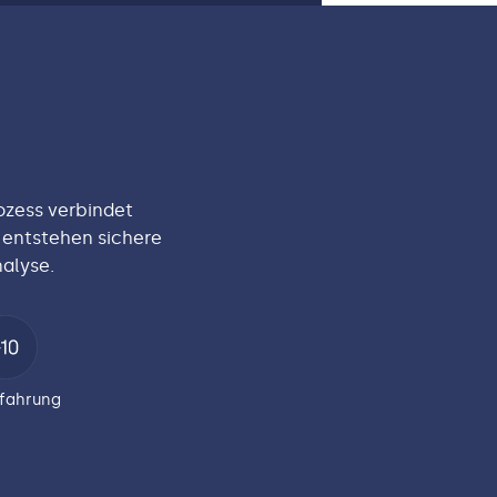
ozess verbindet
 entstehen sichere
alyse.
rfahrung