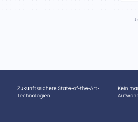
Un
Zukunftssichere State-of-the-Art-
Kein man
Technologien
Aufwand 