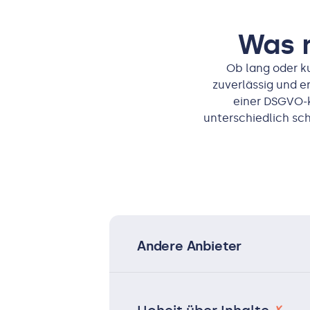
Was m
Ob lang oder ku
zuverlässig und e
einer DSGVO-
unterschiedlich sc
Andere Anbieter