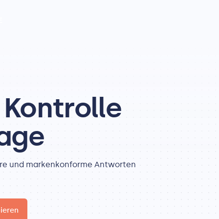
E
Kontrolle
rage
chere und markenkonforme Antworten