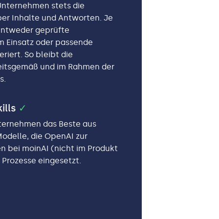
Unternehmen stets die
ber Inhalte und Antworten. Je
ntweder geprüfte
 Einsatz oder passende
iert. So bleibt die
itsgemäß und im Rahmen der
s.
ills
✓
nternehmen das Beste aus
Modelle, die OpenAI zur
en bei moinAI (nicht im Produkt
e Prozesse eingesetzt.