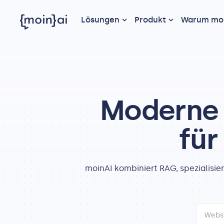
Lösungen
Produkt
Warum moi
Moderne 
für
moinAI kombiniert RAG, spezialisi