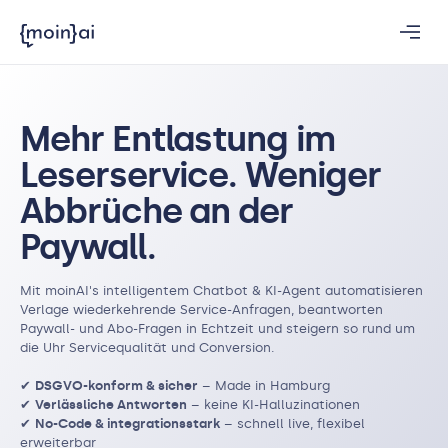
Mehr Entlastung im
Leserservice. Weniger
Abbrüche an der
Paywall.
Mit moinAI's intelligentem Chatbot & KI-Agent automatisieren
Verlage wiederkehrende Service-Anfragen, beantworten
Paywall- und Abo-Fragen in Echtzeit und steigern so rund um
die Uhr Servicequalität und Conversion.
✔
DSGVO-konform & sicher
– Made in Hamburg
✔
Verlässliche Antworten
– keine KI-Halluzinationen
✔
No-Code & integrationsstark
– schnell live, flexibel
erweiterbar