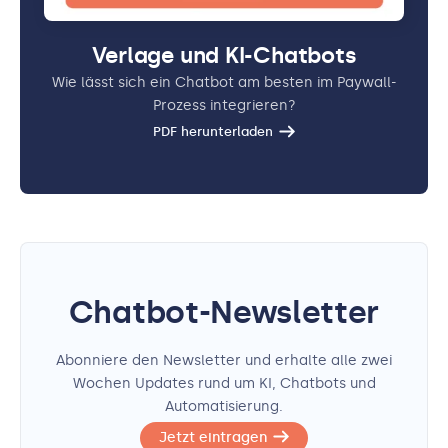
Verlage und KI-Chatbots
Wie lässt sich ein Chatbot am besten im Paywall-
Prozess integrieren?
PDF herunterladen
Chatbot-Newsletter
Abonniere den Newsletter und erhalte alle zwei
Wochen Updates rund um KI, Chatbots und
Automatisierung.
Jetzt eintragen