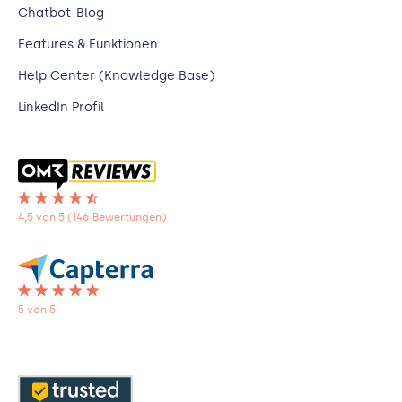
Chatbot-Blog
Features & Funktionen
Help Center (Knowledge Base)
LinkedIn Profil
4,5 von 5 (146 Bewertungen)
5 von 5