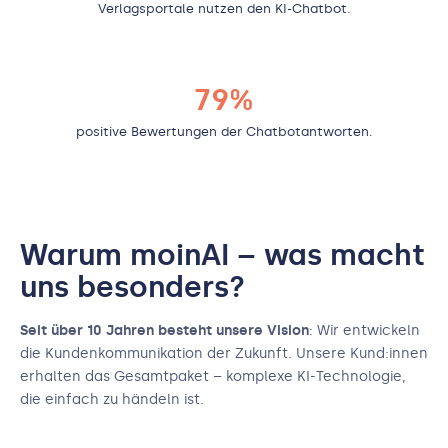
Verlagsportale nutzen den KI-Chatbot.
79%
positive Bewertungen der Chatbotantworten.
Warum moinAI – was macht
uns besonders?
Seit über 10 Jahren besteht unsere Vision
: Wir entwickeln
die Kundenkommunikation der Zukunft. Unsere Kund:innen
erhalten das Gesamtpaket – komplexe KI-Technologie,
die einfach zu händeln ist.