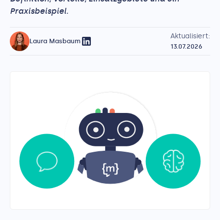
Praxisbeispiel.
Aktualisiert:
Laura Masbaum
13.07.2026