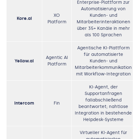
Enterprise-Plattform zur
Automatisierung von
XO
Kunden- und
Kore.ai
Platform
Mitarbeiterinteraktionen
über 35+ Kanäle in mehr
als 100 Sprachen
Agentische KI-Plattform
für automatisierte
Agentic AI
Yellow.ai
Kunden- und
Platform
Mitarbeiterkommunikation
mit Workflow-Integration
KI-Agent, der
Supportanfragen
fallabschließend
Intercom
Fin
beantwortet; nahtlose
Integration in bestehende
Helpdesk-Systeme
Virtueller KI-Agent für