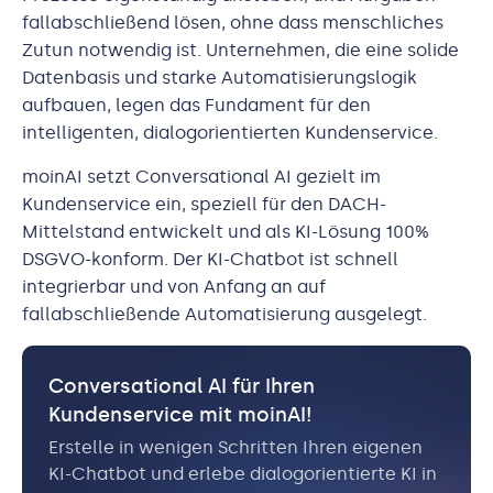
fallabschließend lösen, ohne dass menschliches
Zutun notwendig ist. Unternehmen, die eine solide
Datenbasis und starke Automatisierungslogik
aufbauen, legen das Fundament für den
intelligenten, dialogorientierten Kundenservice.
moinAI setzt Conversational AI gezielt im
Kundenservice ein, speziell für den DACH-
Mittelstand entwickelt und als KI-Lösung 100%
DSGVO-konform. Der KI-Chatbot ist schnell
integrierbar und von Anfang an auf
fallabschließende Automatisierung ausgelegt.
Conversational AI für Ihren
Kundenservice mit moinAI!
Erstelle in wenigen Schritten Ihren eigenen
KI-Chatbot und erlebe dialogorientierte KI in