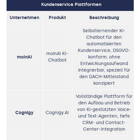
Kundenservice Plattformen
Unternehmen
Produkt
Beschreibung
Selbstlernender KI-
Chatbot für den
automatisierten
Kundenservice, DSGVO-
moinAI KI-
moinAI
konform, ohne
Chatbot
Entwicklungsaufwand
integrierbar, speziell für
den DACH-Mittelstand
konzipiert
Vollständige Plattform für
den Aufbau und Betrieb
von KI-gestützten Voice-
Cognigy
Cognigy.AI
und Text-Agenten, tiefe
CRM- und Contact-
Center-Integration