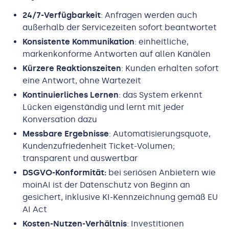
24/7-Verfügbarkeit
: Anfragen werden auch
außerhalb der Servicezeiten sofort beantwortet
Konsistente Kommunikation
: einheitliche,
markenkonforme Antworten auf allen Kanälen
Kürzere Reaktionszeiten
: Kunden erhalten sofort
eine Antwort, ohne Wartezeit
Kontinuierliches Lernen
: das System erkennt
Lücken eigenständig und lernt mit jeder
Konversation dazu
Messbare Ergebnisse
: Automatisierungsquote,
Kundenzufriedenheit Ticket-Volumen;
transparent und auswertbar
DSGVO-Konformität:
bei seriösen Anbietern wie
moinAI ist der Datenschutz von Beginn an
gesichert, inklusive KI-Kennzeichnung gemäß EU
AI Act
Kosten-Nutzen-Verhältnis
: Investitionen