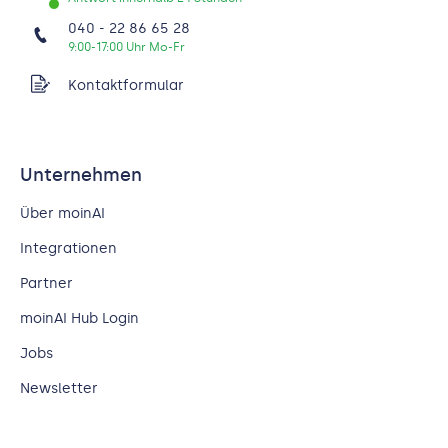
040 - 22 86 65 28
9:00-17:00 Uhr Mo-Fr
Kontaktformular
Unternehmen
Über moinAI
Integrationen
Partner
moinAI Hub Login
Jobs
Newsletter