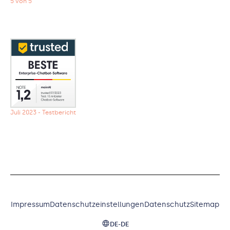
5 von 5
Juli 2023 - Testbericht
Impressum
Datenschutzeinstellungen
Datenschutz
Sitemap
DE-DE