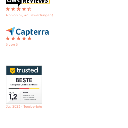
4,5 von 5 (146 Bewertungen)
5 von 5
Juli 2023 - Testbericht