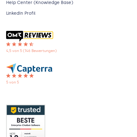
Help Center (Knowledge Base)
LinkedIn Profil
4,5 von 5 (146 Bewertungen)
5 von 5