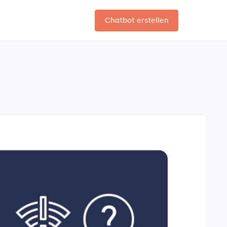
Chatbot erstellen
DE