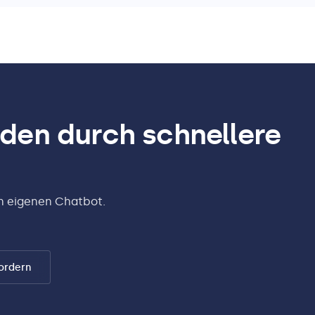
den durch schnellere
en eigenen Chatbot.
ordern