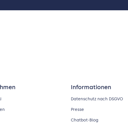
ehmen
Informationen
I
Datenschutz nach DSGVO
nen
Presse
Chatbot-Blog