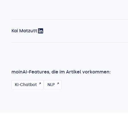
Kai Matzutt
moinAI-Features, die im Artikel vorkommen:
KI-Chatbot
NLP