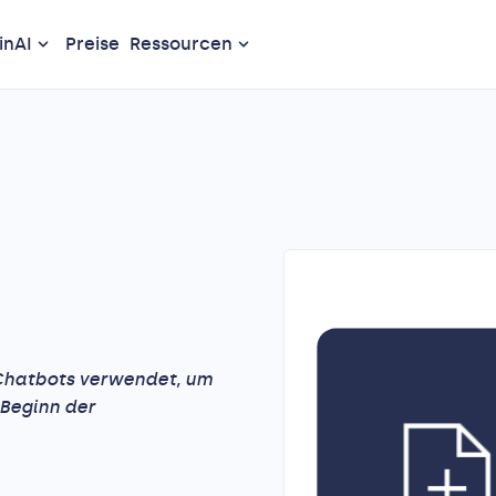
nAI
Preise
Ressourcen
 Chatbots verwendet, um
 Beginn der