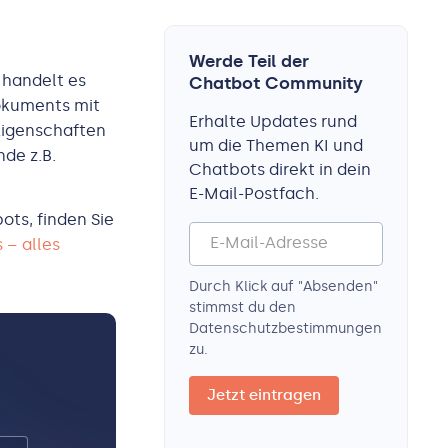
Werde Teil der
 handelt es
Chatbot Community
Dokuments mit
Erhalte Updates rund
 Eigenschaften
um die Themen KI und
nde z.B.
Chatbots direkt in dein
E-Mail-Postfach.
ts, finden Sie
 – alles
Durch Klick auf "Absenden"
stimmst du den
Datenschutz­bestimmungen
zu.