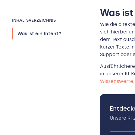
Was ist
INHALTS­VERZEICHNIS
Wie die direkt
sich hierbei u
Was ist ein Intent?
dem Text ausd
kurzer Texte, m
Support oder 
Ausführlichere
in unserer KI
Wissenswerte, 
Entdecke
Unsere KI 