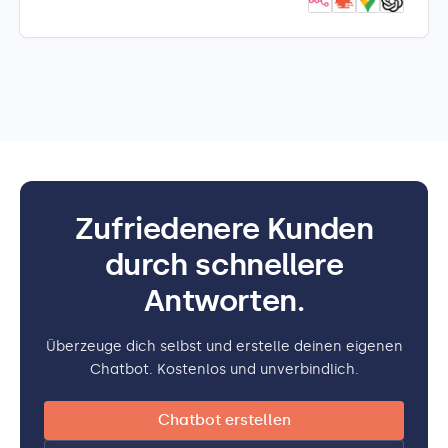
Zufriedenere Kunden
durch schnellere
Antworten.
Überzeuge dich selbst und erstelle deinen eigenen
Chatbot. Kostenlos und unverbindlich.
Chatbot erstellen