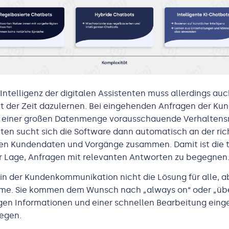
Intelligenz der digitalen Assistenten muss allerdings auch
t der Zeit dazulernen. Bei eingehenden Anfragen der Ku
n einer großen Datenmenge vorausschauende Verhaltensm
uten sucht sich die Software dann automatisch an der ric
en Kundendaten und Vorgänge zusammen. Damit ist die t
er Lage, Anfragen mit relevanten Antworten zu begegnen
in der Kundenkommunikation nicht die Lösung für alle, ab
e. Sie kommen dem Wunsch nach „always on“ oder „über
gen Informationen und einer schnellen Bearbeitung ein
egen.