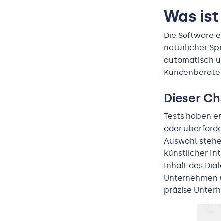
Was ist
Die Software e
natürlicher Sp
automatisch un
Kundenberater
Dieser Ch
Tests haben er
oder überforde
Auswahl stehen
künstlicher In
Inhalt des Dia
Unternehmen u
präzise Unter