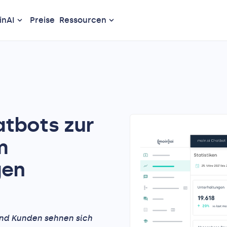
nAI
Preise
Ressourcen
tbots zur
m
gen
und Kunden sehnen sich