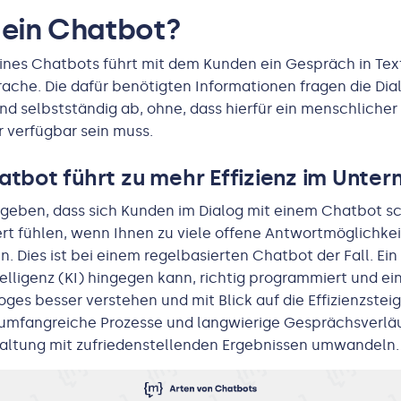
 ein Chatbot?
ines Chatbots führt mit dem Kunden ein Gespräch in Tex
rache. Die dafür benötigten Informationen fragen die Di
d selbstständig ab, ohne, dass hierfür ein menschlicher
 verfügbar sein muss.
atbot führt zu mehr Effizienz im Unte
geben, dass sich Kunden im Dialog mit einem Chatbot sc
rt fühlen, wenn Ihnen zu viele offene Antwortmöglichkei
. Dies ist bei einem regelbasierten Chatbot der Fall. Ei
telligenz (KI) hingegen kann, richtig programmiert und ei
loges besser verstehen und mit Blick auf die Effizienzstei
mfangreiche Prozesse und langwierige Gesprächsverläu
haltung mit zufriedenstellenden Ergebnissen umwandeln.