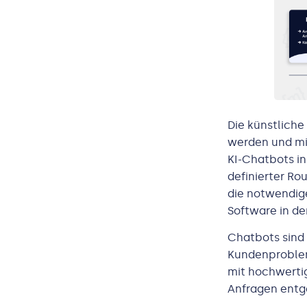
Die künstliche 
werden und mi
KI-Chatbots i
definierter Ro
die notwendig
Software in d
Chatbots sind 
Kundenproblem
mit hochwerti
Anfragen entg