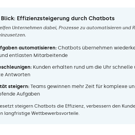
 Blick: Effizienzsteigerung durch Chatbots
elfen Unternehmen dabei, Prozesse zu automatisieren und 
einzusetzen.
fgaben automatisieren:
Chatbots übernehmen wiederk
und entlasten Mitarbeitende
eschleunigen:
Kunden erhalten rund um die Uhr schnelle
te Antworten
tät steigern:
Teams gewinnen mehr Zeit für komplexe u
pfende Aufgaben
gesetzt steigern Chatbots die Effizienz, verbessern den Kund
n langfristige Wettbewerbsvorteile.