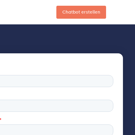
Chatbot erstellen
DE