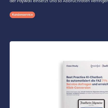
der Paywall einsetzt und so Abbruchraten verringer
Kundenservice