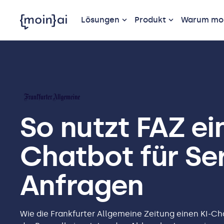
Lösungen
Produkt
Warum moi
So nutzt FAZ ei
Chatbot für Se
Anfragen
Wie die Frankfurter Allgemeine Zeitung einen KI-C