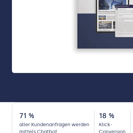
71 %
18 %
aller Kundenanfragen werden
Klick-
mittels Chatbot
Conversion