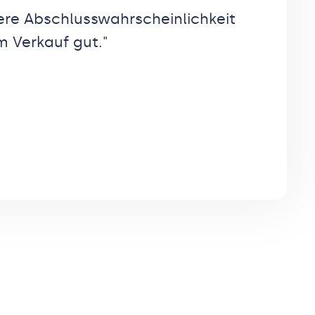
here Abschlusswahrscheinlichkeit
m Verkauf gut.
"