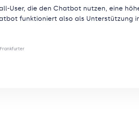
all-User, die den Chatbot nutzen, eine hö
tbot funktioniert also als Unterstützung i
Frankfurter