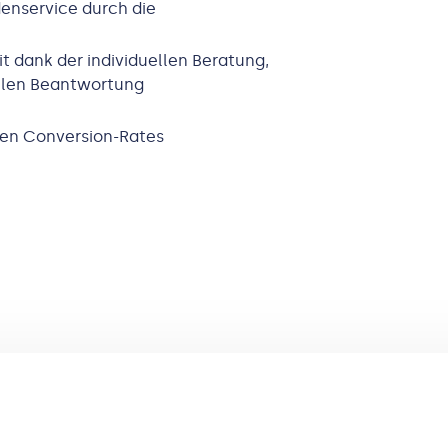
denservice durch die
 dank der individuellen Beratung,
ellen Beantwortung
ten Conversion-Rates