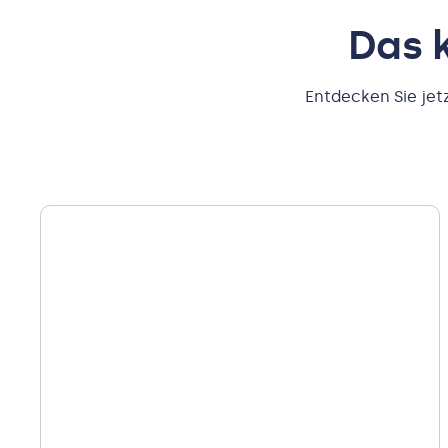
Das k
Entdecken Sie jet