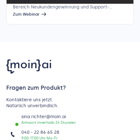
Bereich Neukundengewinnung und Support-
Entlastung zu erreichen.
Zum Webinar
Fragen zum Produkt?
Kontaktiere uns jetzt.
Natürlich unverbindlich.
sina.richter@moin.ai
Antwort innerhalb 24 Stunden
040 - 22 86 65 28
9:00-17:00 Uhr Mo-Fr