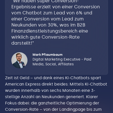
"
Wir haben super Conversion-
Ergebnisse erzielt von einer Conversion
vom Chatbot zum Lead von 6% und
einer Conversion vom Lead zum
Neukunden von 30%, was im B2B
Finanzdienstleistungsbereich eine
wirklich gute Conversion-Rate
darstellt!
"
Mark Pflaumbaum
Digital Marketing Executive - Paid
Media, Social, Affiliates
Zeit ist Geld – und dank eines KI-Chatbots spart
American Express direkt beides: Mittels KI-Chatbot
wurden innerhalb von sechs Monaten eine 3-
stellige Anzahl an Neukunden generiert. Klarer
Fokus dabei: die ganzheitliche Optimierung der
Conversion-Rate – von der Landingpage bis zum