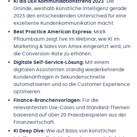
KI als DER Kommunikationstrend 2023
: Die
Gründe, weshalb künstliche Intelligenz gerade
2023 den entscheidenden Unterschied für eine
exzellente Kundenkommunikation macht.
Best Practice American Express:
Mark
Pflaumbaum zeigt live im Webinar, wie KI im
Marketing & Sales von Amex eingesetzt wird, um
die Conversion-Rate zu erhöhen.
Digitale Self-Service-Lösung:
Mit einem
digitalen Assistenten ständig wiederkehrende
Kundenanfragen in Sekundenschnelle
automatisieren und so die Customer Experience
optimieren.
Finance-Branchenvorlagen:
Für die
relevantesten Use-Cases und Standard-Themen
basierend auf über 20 Praxisbeispielen aus der
Finanzwirtschaft.
KI Deep Dive:
Wie auf Basis von künstlicher