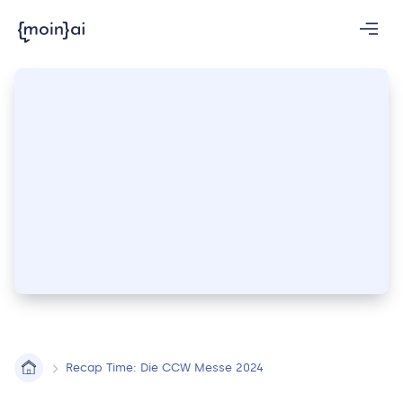
Recap Time: Die CCW Messe 2024