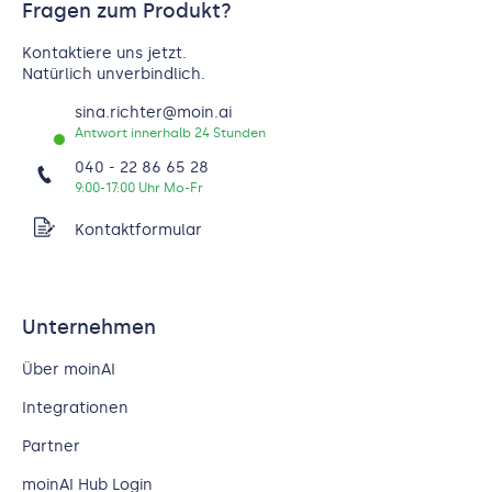
Fragen zum Produkt?
Kontaktiere uns jetzt.
Natürlich unverbindlich.
sina.richter@moin.ai
Antwort innerhalb 24 Stunden
040 - 22 86 65 28
9:00-17:00 Uhr Mo-Fr
Kontaktformular
Unternehmen
Über moinAI
Integrationen
Partner
moinAI Hub Login