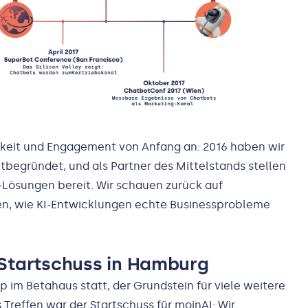
keit und Engagement von Anfang an: 2016 haben wir
tbegründet, und als Partner des Mittelstands stellen
-Lösungen bereit. Wir schauen zurück auf
en, wie KI-Entwicklungen echte Businessprobleme
Startschuss in Hamburg
 im Betahaus statt, der Grundstein für viele weitere
 Treffen war der Startschuss für moinAI: Wir