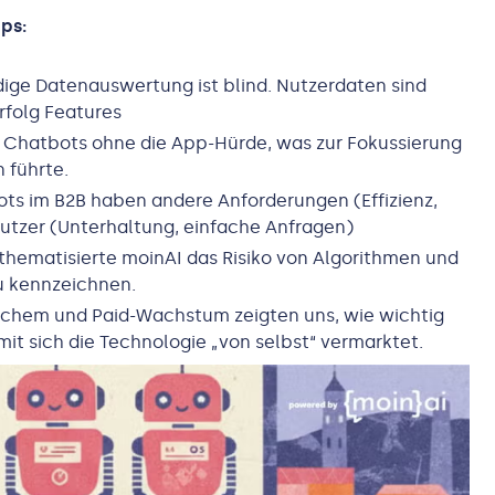
ps:
ndige Datenauswertung ist blind. Nutzerdaten sind
rfolg Features
 Chatbots ohne die App-Hürde, was zur Fokussierung
 führte.
ots im B2B haben andere Anforderungen (Effizienz,
nutzer (Unterhaltung, einfache Anfragen)
 thematisierte moinAI das Risiko von Algorithmen und
zu kennzeichnen.
nischem und Paid-Wachstum zeigten uns, wie wichtig
mit sich die Technologie „von selbst“ vermarktet.