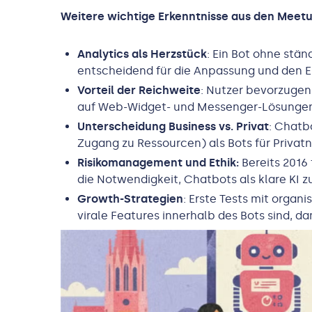
Weitere wichtige Erkenntnisse aus den Meetu
Analytics als Herzstück
: Ein Bot ohne stä
entscheidend für die Anpassung und den E
Vorteil der Reichweite
: Nutzer bevorzugen
auf Web-Widget- und Messenger-Lösungen
Unterscheidung Business vs. Privat
: Chatb
Zugang zu Ressourcen) als Bots für Privat
Risikomanagement und Ethik:
Bereits 2016
die Notwendigkeit, Chatbots als klare KI 
Growth-Strategien
: Erste Tests mit orga
virale Features innerhalb des Bots sind, da