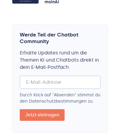
moinAI
Werde Teil der Chatbot
Community
Erhalte Updates rund um die
Themen KI und Chatbots direkt in
dein E-Mail-Postfach.
Durch Klick auf "Absenden" stimmst du
den Datenschutz­bestimmungen zu.