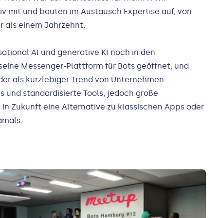
v mit und bauten im Austausch Expertise auf, von
r als einem Jahrzehnt.
ional AI und generative KI noch in den
seine Messenger-Plattform für Bots geöffnet, und
er als kurzlebiger Trend von Unternehmen
und standardisierte Tools, jedoch große
 in Zukunft eine Alternative zu klassischen Apps oder
amals: