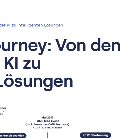
er KI zu intelligenten Lösungen
ourney: Von den
KI zu
 Lösungen