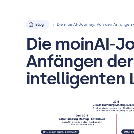
Blog
Die moinAI-Journey: Von den Anfängen d
Die moinAI-J
Anfängen der 
intelligenten