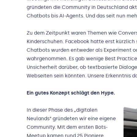
gründeten die Community in Deutschland akti
Chatbots bis AI-Agents. Und das seit nun meh
Zu dem Zeitpunkt waren Themen wie Conversat
Kinderschuhen. Facebook hatte erst kürzlich 
Chatbots wurden entweder als Experiment od
wahrgenommen. Es gab wenige Best Practices 
Unsicherheit darüber, ob textbasierte Dialoge
Webseiten sein könnten. Unsere Erkenntnis d
Ein gutes Konzept schlägt den Hype.
In dieser Phase des „digitalen
Neulands“ gründeten wir eine eigene
Community. Mit dem ersten Bots-
Meetup kamen rund 25 Pioniere