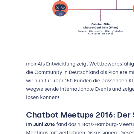
moinAIs Entwicklung zeigt Wettbewerbsfähig
die Community in Deutschland als Pioniere mi
wir nun für über 150 Kunden die passenden KI
wegweisende internationale Events und zeig
lösen können!
Chatbot Meetups 2016: Der 
Im Juni 2016
fand das 1. Bots-Hamburg-Meetup
Meetings mit vielfältigen Diskussionen. Dieses