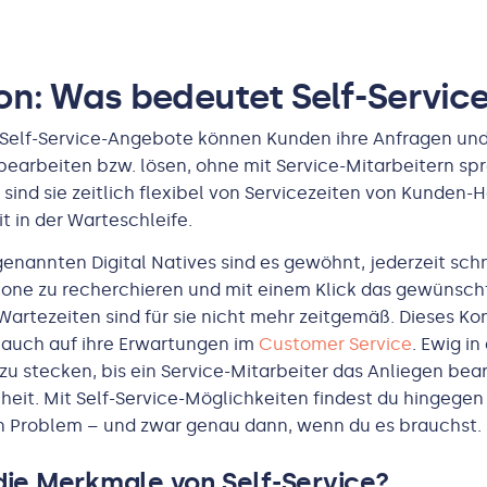
ion: Was bedeutet Self-Servic
e Self-Service-Angebote können Kunden ihre Anfragen un
bearbeiten bzw. lösen, ohne mit Service-Mitarbeitern sp
sind sie zeitlich flexibel von Servicezeiten von Kunden-H
t in der Warteschleife.
enannten Digital Natives sind es gewöhnt, jederzeit sch
one zu recherchieren und mit einem Klick das gewünscht
artezeiten sind für sie nicht mehr zeitgemäß. Dieses K
 auch auf ihre Erwartungen im
Customer Service
. Ewig in
zu stecken, bis ein Service-Mitarbeiter das Anliegen bear
heit. Mit Self-Service-Möglichkeiten findest du hingegen 
in Problem – und zwar genau dann, wenn du es brauchst.
die Merkmale von Self-Service?