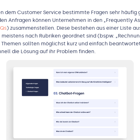
n dem Customer Service bestimmte Fragen sehr häufig ge
en Anfragen können Unternehmen in den „Frequently A
AQs
) zusammenstellen. Diese bestehen aus einer Liste aus
e meistens nach Rubriken geordnet sind (bspw. „Rechnun
e Themen sollten möglichst kurz und einfach beantwortet
nell die Lösung auf ihr Problem finden.