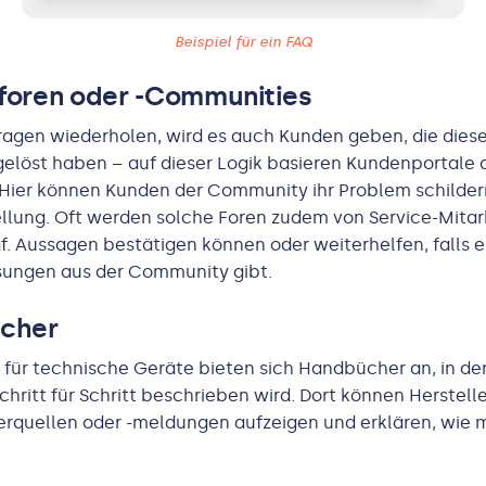
Beispiel für ein FAQ
foren oder -Communities
Fragen wiederholen, wird es auch Kunden geben, die dies
elöst haben – auf dieser Logik basieren Kundenportale o
Hier können Kunden der Community ihr Problem schilder
ellung. Oft werden solche Foren zudem von Service-Mitar
gf. Aussagen bestätigen können oder weiterhelfen, falls e
ungen aus der Community gibt.
ücher
 für technische Geräte bieten sich Handbücher an, in d
chritt für Schritt beschrieben wird. Dort können Herstell
erquellen oder -meldungen aufzeigen und erklären, wie 