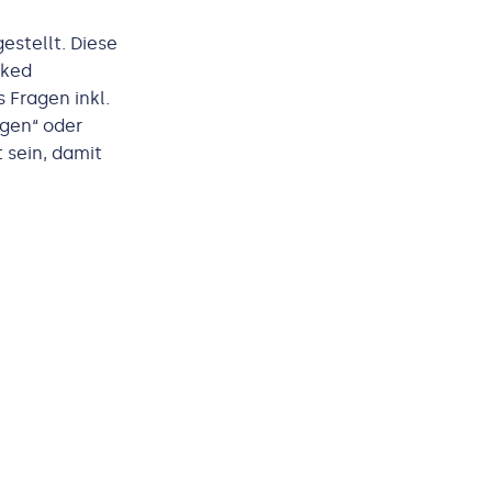
stellt. Diese
sked
 Fragen inkl.
gen“ oder
 sein, damit