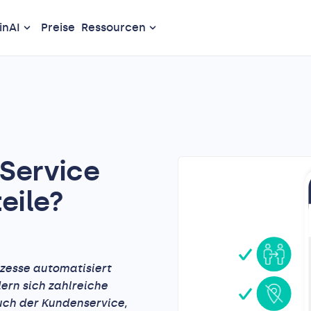
nAI
Preise
Ressourcen
-Service
eile?
ozesse automatisiert
ern sich zahlreiche
uch der Kundenservice,