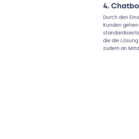
4. Chatbo
Durch den Ein
Kunden gehen u
standardisiert
die die Lösung
zudem an Mita