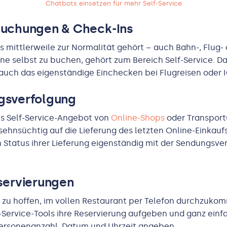
Chatbots einsetzen für mehr Self-Service
buchungen & Check-Ins
s mittlerweile zur Normalität gehört – auch Bahn-, Flug-
ine selbst zu buchen, gehört zum Bereich Self-Service. D
auch das eigenständige Einchecken bei Flugreisen oder 
gsverfolgung
es Self-Service-Angebot von
Online-Shops
oder Transpor
hnsüchtig auf die Lieferung des letzten Online-Einkauf
 Status ihrer Lieferung eigenständig mit der Sendungsve
servierungen
f zu hoffen, im vollen Restaurant per Telefon durchzuk
-Service-Tools ihre Reservierung aufgeben und
ganz einf
rsonenanzahl, Datum und Uhrzeit angeben.