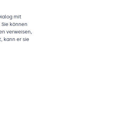
ialog mit
. Sie können
en verweisen,
, kann er sie