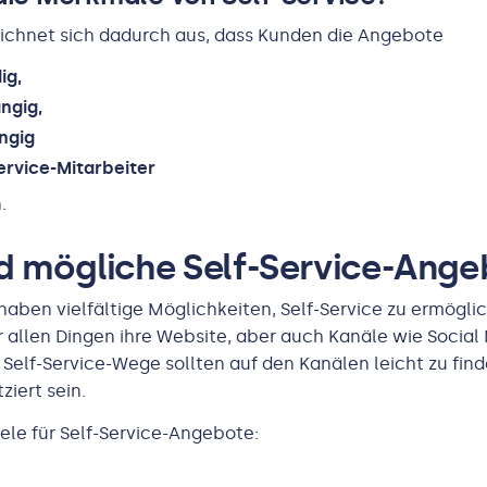
eichnet sich dadurch aus, dass Kunden die Angebote
ig,
ngig,
ngig
ervice-Mitarbeiter
.
d mögliche Self-Service-Ang
ben vielfältige Möglichkeiten, Self-Service zu ermögli
r allen Dingen ihre Website, aber auch Kanäle wie Social
 Self-Service-Wege sollten auf den Kanälen leicht zu fin
ziert sein.
iele für Self-Service-Angebote: