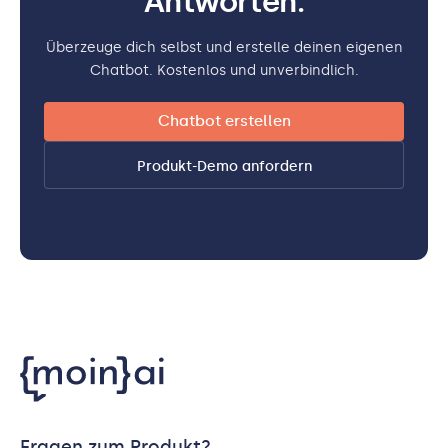
Antworten.
Überzeuge dich selbst und erstelle deinen eigenen
Chatbot. Kostenlos und unverbindlich.
Chatbot erstellen
Produkt-Demo anfordern
Fragen zum Produkt?