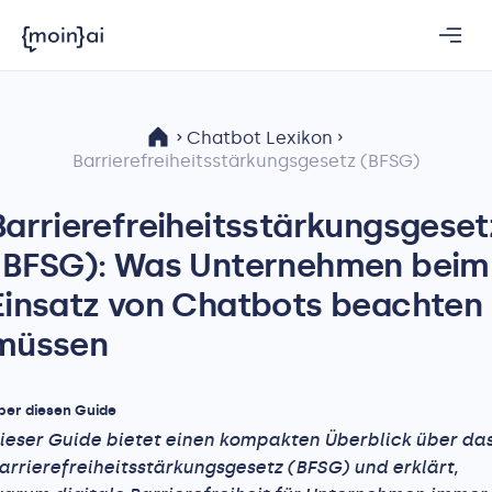
Chatbot Lexikon
Barrierefreiheitsstärkungsgesetz (BFSG)
Barrierefreiheitsstärkungsgeset
(BFSG): Was Unternehmen beim
Einsatz von Chatbots beachten
müssen
ber diesen Guide
ieser Guide bietet einen kompakten Überblick über da
arrierefreiheitsstärkungsgesetz (BFSG) und erklärt,