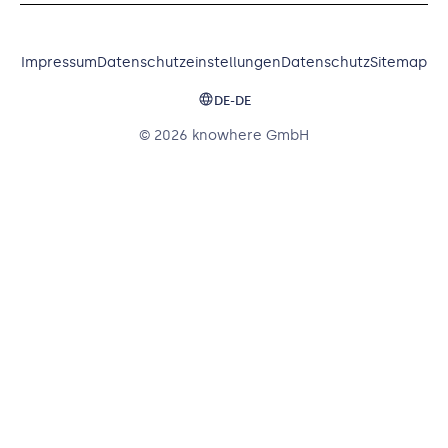
Impressum
Datenschutzeinstellungen
Datenschutz
Sitemap
DE-DE
© 2026 knowhere GmbH