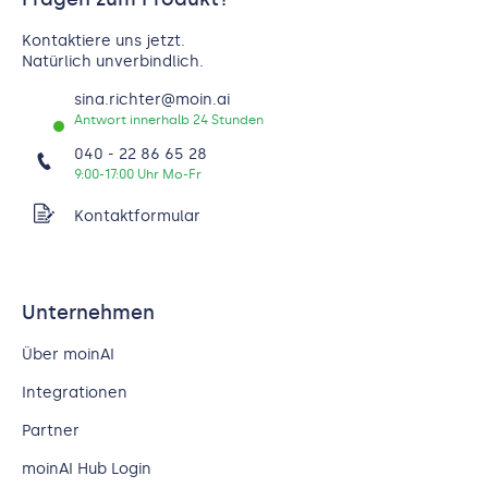
Kontaktiere uns jetzt.
Natürlich unverbindlich.
sina.richter@moin.ai
Antwort innerhalb 24 Stunden
040 - 22 86 65 28
9:00-17:00 Uhr Mo-Fr
Kontaktformular
Unternehmen
Über moinAI
Integrationen
Partner
moinAI Hub Login