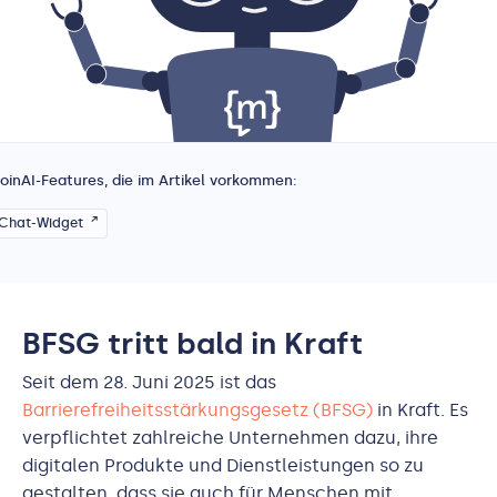
oinAI-Features, die im Artikel vorkommen:
Chat-Widget
BFSG tritt bald in Kraft
Seit dem 28. Juni 2025 ist das
Barrierefreiheitsstärkungsgesetz (BFSG)
in Kraft. Es
verpflichtet zahlreiche Unternehmen dazu, ihre
digitalen Produkte und Dienstleistungen so zu
gestalten, dass sie auch für Menschen mit