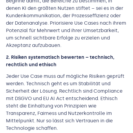
Beginne damit, die Bereiche zu bestimmen, in
denen KI den größten Nutzen stiftet – sei es in der
Kundenkommunikation, der Prozesseffizienz oder
der Datenanalyse. Priorisiere Use Cases nach ihrem
Potenzial für Mehrwert und ihrer Umsetzbarkeit,
um schnell sichtbare Erfolge zu erzielen und
Akzeptanz aufzubauen.
2. Risiken systematisch bewerten – technisch,
rechtlich und ethisch
Jeder Use Case muss auf mögliche Risiken geprüft
werden. Technisch geht es um Stabilität und
Sicherheit der Lösung. Rechtlich sind Compliance
mit DSGVO und EU AI Act entscheidend. Ethisch
steht die Einhaltung von Prinzipien wie
Transparenz, Fairness und Nutzerkontrolle im
Mittelpunkt. Nur so lässt sich Vertrauen in die
Technologie schaffen.