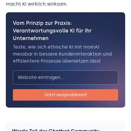
macht KI wirklich wirksam.
Vom Prinzip zur Praxis:
Verantwortungsvolle KI für Ihr
Unternehmen
Teste, wie sich ethische KI mit moinAI
messbar in bessere Kundeninteraktion und
effizientere Prozesse übersetzen lässt
Werde Teil der Chatbot Community