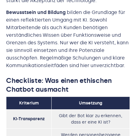
stärkt die Akzeptanz der Technologie.
Bewusstsein und Bildung
bilden die Grundlage für
einen reflektierten Umgang mit KI. Sowohl
Mitarbeitende als auch Kunden benötigen
verständliches Wissen über Funktionsweise und
Grenzen des Systems. Nur wer die KI versteht, kann
sie sinnvoll einsetzen und ihre Potenziale
ausschöpfen. Regelmäßige Schulungen und klare
Kommunikationsleitfäden sind hier unverzichtbar.
Checkliste: Was einen ethischen
Chatbot ausmacht
Kriterium
Umsetzung
Gibt der Bot klar zu erkennen,
KI-Transparenz
dass er eine KI ist?
Werden personenbezogene