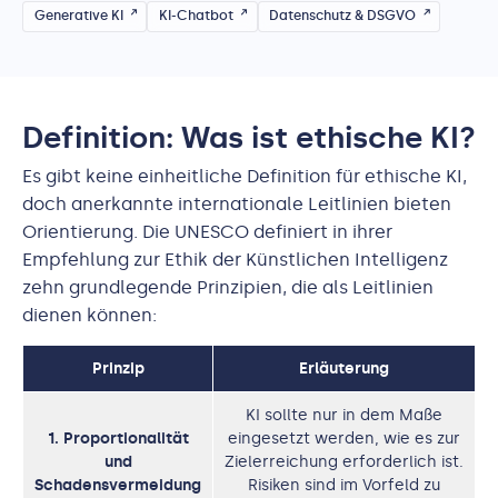
Generative KI
KI-Chatbot
Datenschutz & DSGVO
Definition: Was ist ethische KI?
Es gibt keine einheitliche Definition für ethische KI,
doch anerkannte internationale Leitlinien bieten
Orientierung. Die UNESCO definiert in ihrer
Empfehlung zur Ethik der Künstlichen Intelligenz
zehn grundlegende Prinzipien, die als Leitlinien
dienen können:
Prinzip
Erläuterung
KI sollte nur in dem Maße
1. Proportionalität
eingesetzt werden, wie es zur
und
Zielerreichung erforderlich ist.
Schadensvermeidung
Risiken sind im Vorfeld zu