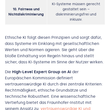
KI-Systeme müssen gerecht
10. Fairness und
gestaltet sein –
Nichtdiskriminierung
diskriminierungsfrei und
inklusiv.
Ethische KI folgt diesen Prinzipien und sorgt dafür,
dass Systeme im Einklang mit gesellschaftlichen
Werten und Normen agieren. Sie geht über die
bloße Einhaltung von Regeln hinaus und stellt
sicher, dass KI-Systeme im Sinne der Nutzer wirken.
Die
High-Level Expert Group on AI
der
Europäischen Kommission definiert
vertrauenswürdige KI durch drei zentrale Kriterien:
Rechtmäßigkeit, ethische Grundsätze und
technische Robustheit. Eine wissenschaftliche
Vertiefung bietet das Fraunhofer-Institut mit
seinem Ansatz zu:
vertrauenswürdige KI und