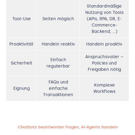
Standardmäßige
Nutzung von Tools
Tool-Use
Selten möglich
(APIs, RPA, DB, E-
Commerce-
Backend, …)
Proaktivität
Handeln reaktiv
Handeln proaktiv
Anspruchsvoller –
Einfach
Sicherheit
Policies und
regulierbar
Freigaben nötig
FAQs und
Komplexe
Eignung
einfache
Workflows
Transaktionen
Chatbots beantworten Fragen, AI-Agents handeln