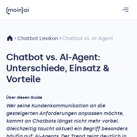
Chatbot Lexikon
Chatbot vs. AI-Agent
Chatbot vs. AI-Agent:
Unterschiede, Einsatz &
Vorteile
Über diesen Guide
Wer seine Kundenkommunikation an die
gesteigerten Anforderungen anpassen möchte,
kommt an Chatbots längst nicht mehr vorbei.
Gleichzeitig taucht aktuell ein Begriff besonders
häufig auf: AI-Agents. Der Trend zeigt deutlich in