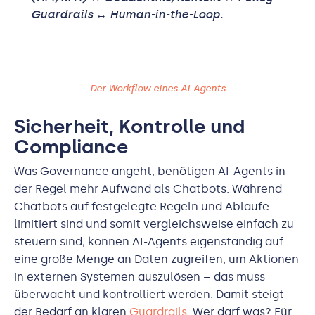
Guardrails ↔ Human-in-the-Loop.
Der Workflow eines AI-Agents
Sicherheit, Kontrolle und
Compliance
Was Governance angeht, benötigen AI-Agents in
der Regel mehr Aufwand als Chatbots. Während
Chatbots auf festgelegte Regeln und Abläufe
limitiert sind und somit vergleichsweise einfach zu
steuern sind, können AI-Agents eigenständig auf
eine große Menge an Daten zugreifen, um Aktionen
in externen Systemen auszulösen – das muss
überwacht und kontrolliert werden. Damit steigt
der Bedarf an klaren
Guardrails
: Wer darf was? Für