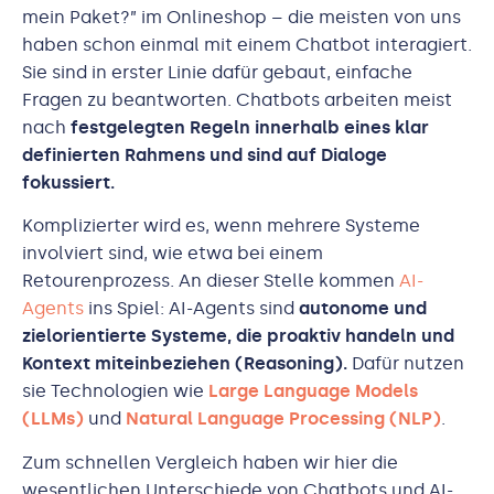
mein Paket?” im Onlineshop – die meisten von uns
haben schon einmal mit einem Chatbot interagiert.
Sie sind in erster Linie dafür gebaut, einfache
Fragen zu beantworten. Chatbots arbeiten meist
nach
festgelegten Regeln innerhalb eines klar
definierten Rahmens und sind auf Dialoge
fokussiert.
Komplizierter wird es, wenn mehrere Systeme
involviert sind, wie etwa bei einem
Retourenprozess. An dieser Stelle kommen
AI-
Agents
ins Spiel: AI-Agents sind
autonome und
zielorientierte Systeme, die proaktiv handeln und
Kontext miteinbeziehen (Reasoning).
Dafür nutzen
sie Technologien wie
Large Language Models
(LLMs)
und
Natural Language Processing (NLP)
.
Zum schnellen Vergleich haben wir hier die
wesentlichen Unterschiede von Chatbots und AI-