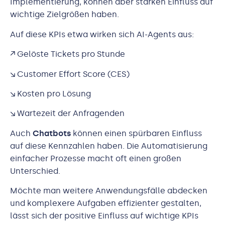
Implementierung, können aber starken Einfluss auf
wichtige Zielgrößen haben.
Auf diese KPIs etwa wirken sich AI-Agents aus:
↗️ Gelöste Tickets pro Stunde
↘️ Customer Effort Score (CES)
↘️ Kosten pro Lösung
↘️ Wartezeit der Anfragenden
Auch
Chatbots
können einen spürbaren Einfluss
auf diese Kennzahlen haben. Die Automatisierung
einfacher Prozesse macht oft einen großen
Unterschied.
Möchte man weitere Anwendungsfälle abdecken
und komplexere Aufgaben effizienter gestalten,
lässt sich der positive Einfluss auf wichtige KPIs