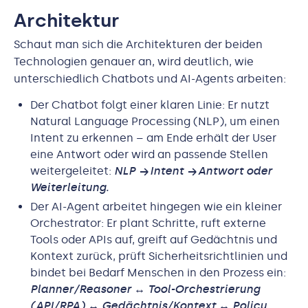
Architektur
Schaut man sich die Architekturen der beiden
Technologien genauer an, wird deutlich, wie
unterschiedlich Chatbots und AI-Agents arbeiten:
Der Chatbot folgt einer klaren Linie: Er nutzt
Natural Language Processing (NLP), um einen
Intent zu erkennen – am Ende erhält der User
eine Antwort oder wird an passende Stellen
weitergeleitet:
NLP → Intent → Antwort oder
Weiterleitung.
Der AI-Agent arbeitet hingegen wie ein kleiner
Orchestrator: Er plant Schritte, ruft externe
Tools oder APIs auf, greift auf Gedächtnis und
Kontext zurück, prüft Sicherheitsrichtlinien und
bindet bei Bedarf Menschen in den Prozess ein:
Planner/Reasoner ↔ Tool-Orchestrierung
(API/RPA) ↔ Gedächtnis/Kontext ↔ Policy