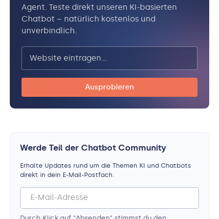
Agent. Teste direkt unseren KI-basierten
Chatbot – natürlich kostenlos und
unverbindlich.
Werde Teil der Chatbot Community
Erhalte Updates rund um die Themen KI und Chatbots
direkt in dein E-Mail-Postfach.
Durch Klick auf "Absenden" stimmst du den