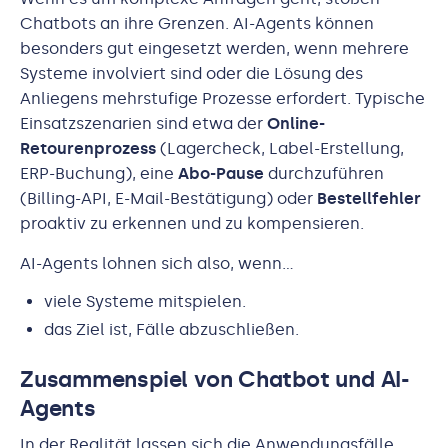
Chatbots an ihre Grenzen. AI-Agents können
besonders gut eingesetzt werden, wenn mehrere
Systeme involviert sind oder die Lösung des
Anliegens mehrstufige Prozesse erfordert. Typische
Einsatzszenarien sind etwa der
Online-
Retourenprozess
(Lagercheck, Label-Erstellung,
ERP-Buchung), eine
Abo-Pause
durchzuführen
(Billing-API, E-Mail-Bestätigung) oder
Bestellfehler
proaktiv zu erkennen und zu kompensieren.
AI-Agents lohnen sich also, wenn…
viele Systeme mitspielen.
das Ziel ist, Fälle abzuschließen.
Zusammenspiel von Chatbot und AI-
Agents
In der Realität lassen sich die Anwendungsfälle