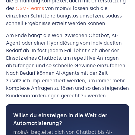
die Einführung komplexer, doch mit Unterstützung
des
CSM-Teams
von moinAI lassen sich die
einzelnen Schritte reibungslos umsetzen, sodass
schnell Ergebnisse erzielt werden können.
Am Ende hängt die Wahl zwischen Chatbot, AI-
Agent oder einer Hybridlösung vom individuellen
Bedarf ab. In fast jedem Fall lohnt sich aber der
Einsatz eines Chatbots, um repetitive Anfragen
abzufangen und so schnelle Gewinne einzufahren.
Nach Bedarf können AI-Agents mit der Zeit
zusätzlich implementiert werden, um immer mehr
komplexe Anfragen zu lösen und so den steigenden
Kundenanforderungen gerecht zu werden.
Willst du einsteigen in die Welt der
Automatisierung?
moinAI begleitet dich von Chatbot bis AI-