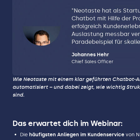
"
Neotaste hat als Startu
Chatbot mit Hilfe der P
erfolgreich Kundenerleb
Auslastung messbar verri
Paradebeispiel für skali
Johannes Hehr
Chief Sales Officer
Wie Neotaste mit einem klar geführten Chatbot-
automatisiert – und dabei zeigt, wie wichtig Stru
sind.
Das erwartet dich im Webinar:
Die
häufigsten Anliegen im Kundenservice
von N