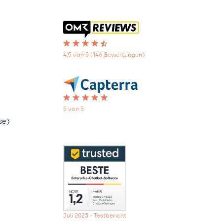
4,5 von 5 (146 Bewertungen)
5 von 5
se)
Juli 2023 - Testbericht