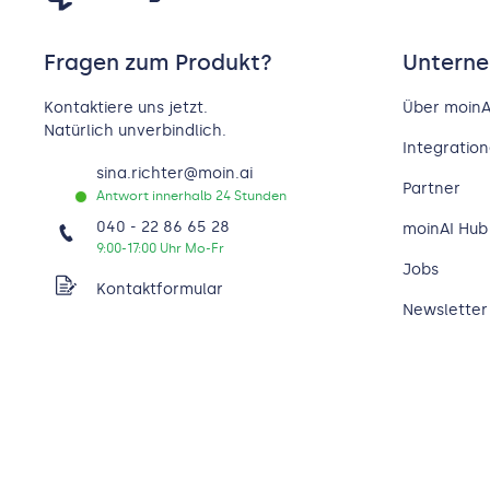
Fragen zum Produkt?
Untern
Kontaktiere uns jetzt.
Über moinA
Natürlich unverbindlich.
Integratio
sina.richter@moin.ai
Partner
Antwort innerhalb 24 Stunden
040 - 22 86 65 28
moinAI Hub
9:00-17:00 Uhr Mo-Fr
Jobs
Kontaktformular
Newsletter