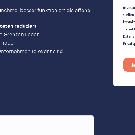
chmal besser funktioniert als offene
osten reduziert
ie Grenzen liegen
t haben
Unternehmen relevant sind