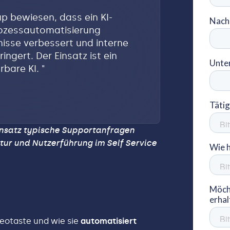
p bewiesen, dass ein KI-
rozessautomatisierung
nisse verbessert und interne
ngert. Der Einsatz ist ein
erbare KI.
"
Ansatz typische Supportanfragen
ktur und Nutzerführung im Self Service
eotaste und wie sie
automatisiert