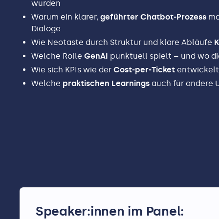
wurden
Warum ein klarer,
geführter Chatbot-Prozess
man
Dialoge
Wie Neotaste durch Struktur und klare Abläufe
K
Welche Rolle
GenAI
punktuell spielt – und wo d
Wie sich KPIs wie der
Cost-per-Ticket
entwickel
Welche
praktischen Learnings
auch für andere 
Speaker:innen im Panel: