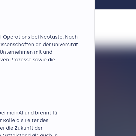
f Operations bei Neotaste. Nach
issenschaften an der Universität
 Unternehmen mit und
iven Prozesse sowie die
.
bei moinAl und brennt für
 Rolle als Leiter des
er die Zukunft der
Mittelstand als auch in