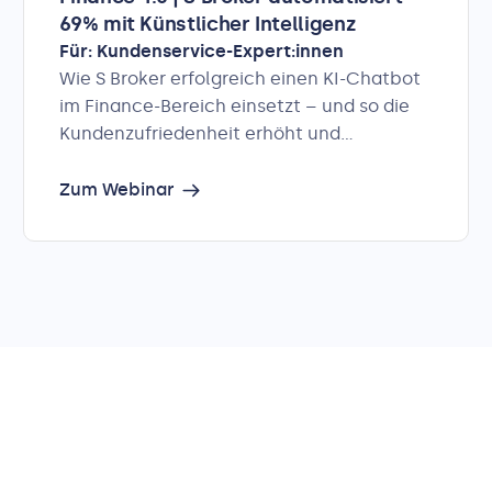
69% mit Künstlicher Intelligenz
Für: Kundenservice-Expert:innen
Wie S Broker erfolgreich einen KI-Chatbot
im Finance-Bereich einsetzt – und so die
Kundenzufriedenheit erhöht und
gleichzeitig Ressourcen einspart.
Zum Webinar