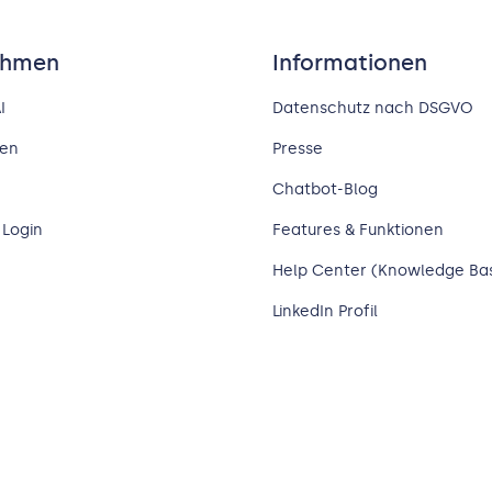
ehmen
Informationen
I
Datenschutz nach DSGVO
nen
Presse
Chatbot-Blog
 Login
Features & Funktionen
Help Center (Knowledge Ba
LinkedIn Profil