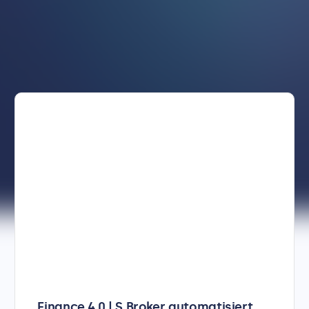
Finance 4.0 | S Broker automatisiert