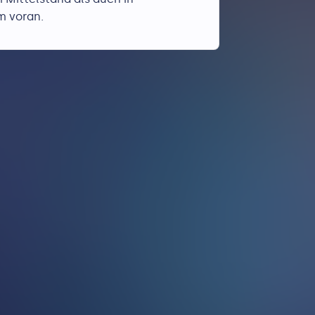
 voran.