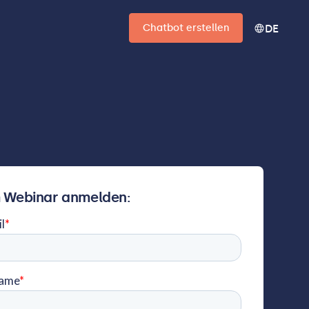
Chatbot erstellen
DE
 Webinar anmelden: