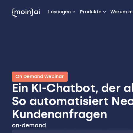
Lösungen
Produkte
Warum m
On Demand Webinar
Ein KI-Chatbot, der 
So automatisiert Ne
Kundenanfragen
on-demand