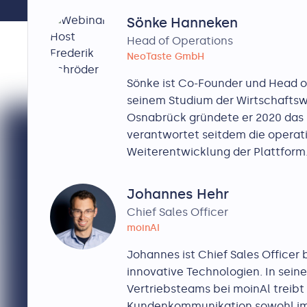
Sönke Hanneken
Head of Operations
NeoTaste GmbH
Sönke ist Co-Founder und Head o
seinem Studium der Wirtschaftsw
Osnabrück gründete er 2020 das
verantwortet seitdem die operat
Weiterentwicklung der Plattform
Johannes Hehr
Chief Sales Officer
moinAI
Johannes ist Chief Sales Officer 
innovative Technologien. In seiner
Vertriebsteams bei moinAl treibt 
Kundenkommunikation sowohl im 