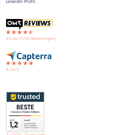
LinkedIn Profil
4,5 von 5 (146 Bewertungen)
5 von 5