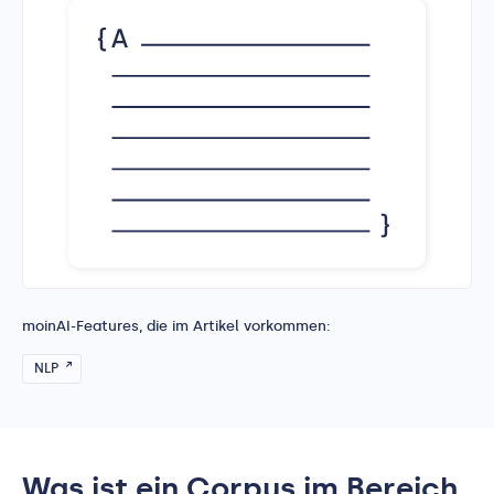
moinAI-Features, die im Artikel vorkommen:
NLP
Was ist ein Corpus im Bereich