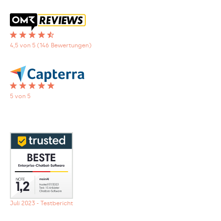
4,5 von 5 (146 Bewertungen)
5 von 5
Juli 2023 - Testbericht